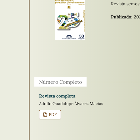
Revista semest
Publicado:
20
Número Completo
Revista completa
Adolfo Guadalupe Álvarez Macías
PDF