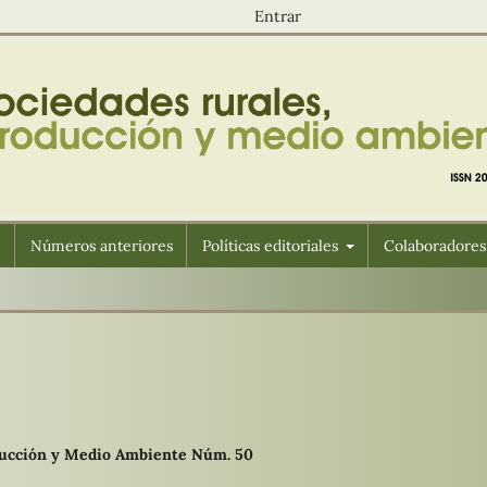
Entrar
n
Números anteriores
Políticas editoriales
Colaboradores
oducción y Medio Ambiente Núm. 50