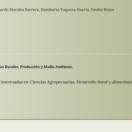
duardo Morales Barrera, Humberto Vaquera Huerta, Emilio Reyes
es Rurales, Producción y Medio Ambiente.
s interesadas en Ciencias Agropecuarias, Desarrollo Rural y alimentac