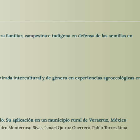
ra familiar, campesina e indígena en defensa de las semillas en
irada intercultural y de género en experiencias agroecológicas en
lo. Su aplicación en un municipio rural de Veracruz, México
jandro Monterroso Rivas, Ismael Quiroz Guerrero, Pablo Torres Lima