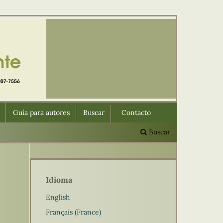
Guía para autores
Buscar
Contacto
Buscar
Idioma
English
Français (France)