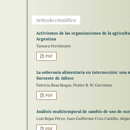
Artículo científico
Activismos de las organizaciones de la agricultu
Argentina
Tamara Perelmuter
PDF
La soberanía alimentaria en intersección: una m
Suroeste de Jalisco
Patricia Beas Roque, Peater R. W. Gerritsen
PDF
Análisis multitemporal de cambio de uso de sue
Luis Rojas Pérez, Juan Guillermo Cruz Castillo, Ale
PDF