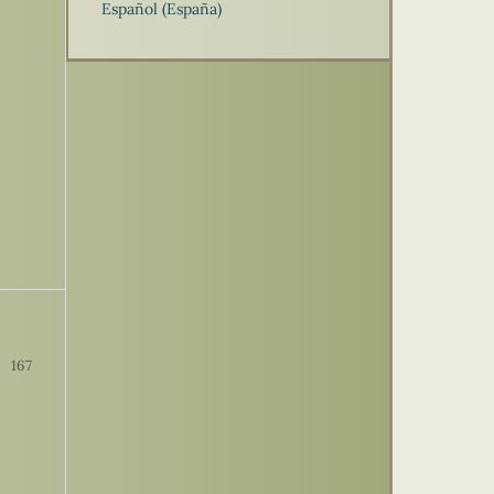
Español (España)
167