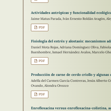
Actividades antrópicas y funcionalidad ecológic
Jaime Matus Parada, Iván Ernesto Roldán Aragón, A
PDF
Fisiología del estrés y alostasis: mecanismos ad
Daniel Mota Rojas, Adriana Domínguez Oliva, Fabiola T
Buenhombre, Ismael Hernández Avalos, Marcelo Ghe
PDF
Producción de carne de cerdo criollo y algunas
Adelfa del Carmen García Contreras, Jesús Alberto 
Ovando, Alondra Orozco
PDF
Enrofloxacina versus enrofloxacina-colistina, ad