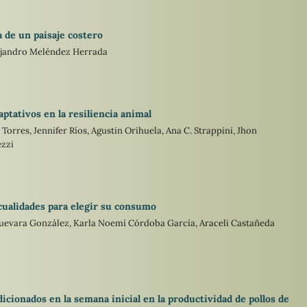
a de un paisaje costero
lejandro Meléndez Herrada
aptativos en la resiliencia animal
orres, Jennifer Ríos, Agustin Orihuela, Ana C. Strappini, Jhon
zzi
 cualidades para elegir su consumo
Guevara González, Karla Noemí Córdoba García, Araceli Castañeda
icionados en la semana inicial en la productividad de pollos de