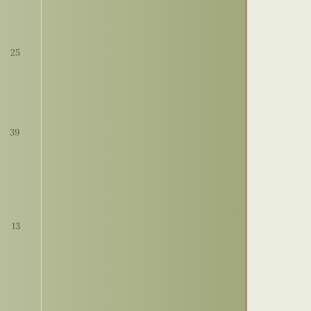
25
39
13