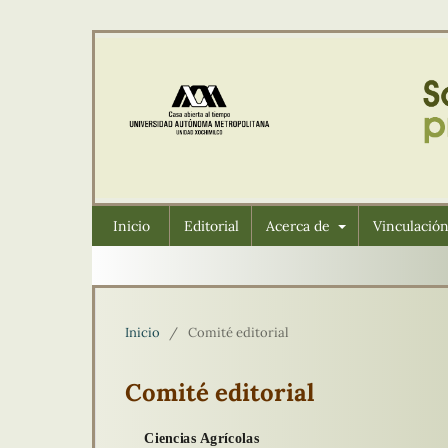
Inicio
Editorial
Acerca de
Vinculació
Inicio
/
Comité editorial
Comité editorial
Ciencias Agrícolas