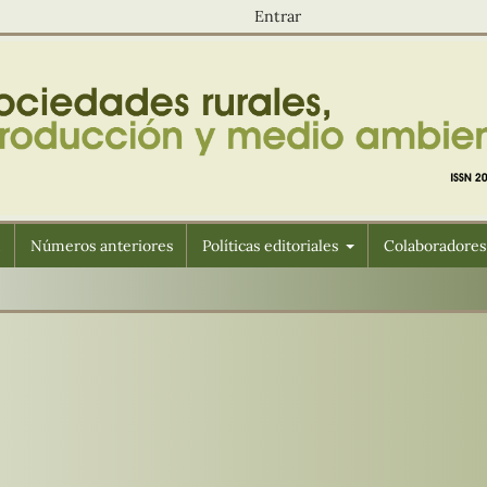
Entrar
n
Números anteriores
Políticas editoriales
Colaboradores