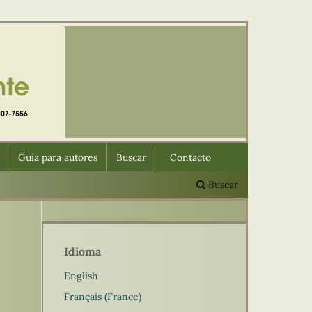
Guía para autores
Buscar
Contacto
Buscar
Idioma
English
Français (France)