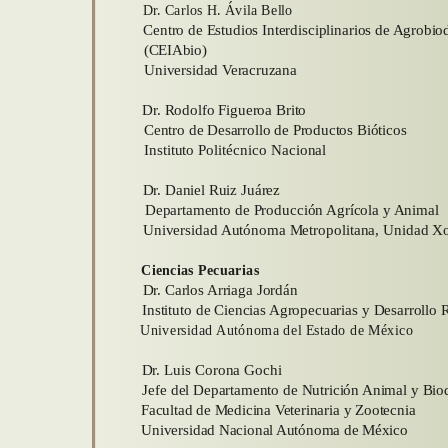
Dr. Carlos H. Ávila Bello
Centro de Estudios Interdisciplinarios de Agrobio
(CEIAbio)
Universidad Veracruzana
Dr. Rodolfo Figueroa Brito
Centro de Desarrollo de Productos Bióticos
Instituto Politécnico Nacional
Dr. Daniel Ruiz Juárez
Departamento de Producción Agrícola y Animal
Universidad Autónoma Metropolitana, Unidad Xo
Ciencias Pecuarias
Dr. Carlos Arriaga Jordán
Instituto de Ciencias Agropecuarias y Desarrollo 
Universidad Autónoma del Estado de México
Dr. Luis Corona Gochi
Jefe del Departamento de Nutrición Animal y Bio
Facultad de Medicina Veterinaria y Zootecnia
Universidad Nacional Autónoma de México