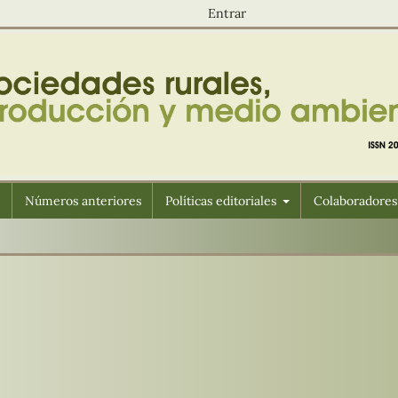
Entrar
n
Números anteriores
Políticas editoriales
Colaboradores