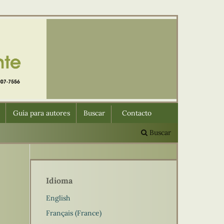
Guía para autores
Buscar
Contacto
Buscar
Idioma
English
Français (France)