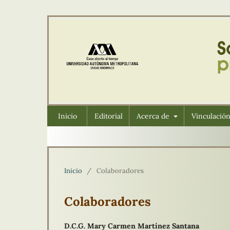
Inicio
Editorial
Acerca de
Vinculació
Inicio
/
Colaboradores
Colaboradores
D.C.G. Mary Carmen Martínez Santana