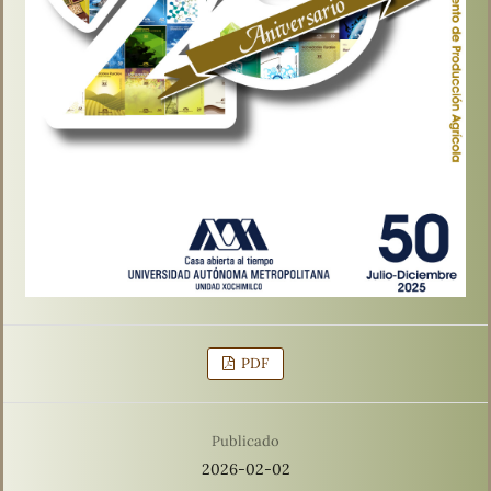
PDF
Publicado
2026-02-02