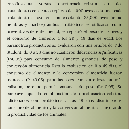
enrofloxacina versus enrofloxacin-colistin en dos
tratamientos con cinco réplicas de 1000 aves cada una, cada
tratamiento estuvo en una caseta de 25,000 aves (mitad
hembras y machos) ambos antibióticos se utilizaron como
preventivos de enfermedad, se registró el peso de las aves y
el consumo de alimento a los 28 y 49 días de edad. Los
parámetros productivos se evaluaron con una prueba de T de
Student, de 0 a 28 días no existieron diferencias significativas
(P>0.05) para consumo de alimento ganancia de peso y
conversión alimenticia. Para la evaluación de 0 a 49 días, el
consumo de alimento y la conversión alimenticia fueron
menores (P <0.05) para las aves con enrofloxacina más
colistina, pero no para la ganancia de peso (P> 0.05), Se
concluye, que la combinación de enrofloxacina-colistina
adicionados con probióticos a los 49 días disminuye el
consumo de alimento y la conversión alimenticia mejorando
la productividad de los animales.