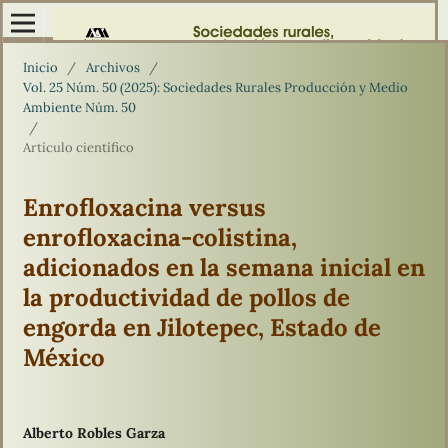
Inicio
/
Archivos
/
Vol. 25 Núm. 50 (2025): Sociedades Rurales Producción y Medio
Ambiente Núm. 50
/
Artículo científico
Enrofloxacina versus
enrofloxacina-colistina,
adicionados en la semana inicial en
la productividad de pollos de
engorda en Jilotepec, Estado de
México
Alberto Robles Garza