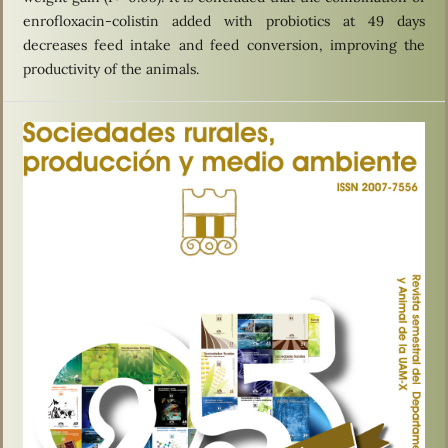
enrofloxacin-colistin added with probiotics at 49 days
decreases feed intake and feed conversion, improving the
productivity of the animals.