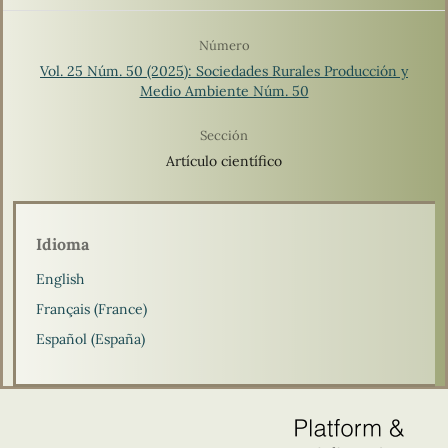
Número
Vol. 25 Núm. 50 (2025): Sociedades Rurales Producción y
Medio Ambiente Núm. 50
Sección
Artículo científico
Idioma
English
Français (France)
Español (España)