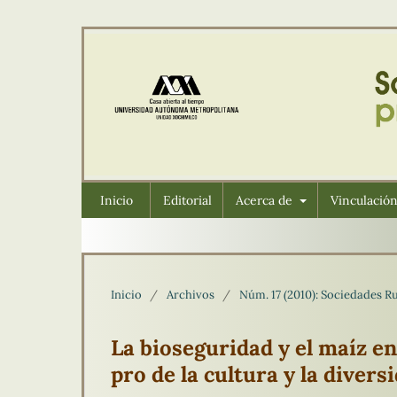
Inicio
Editorial
Acerca de
Vinculació
Inicio
/
Archivos
/
Núm. 17 (2010): Sociedades 
La bioseguridad y el maíz e
pro de la cultura y la divers