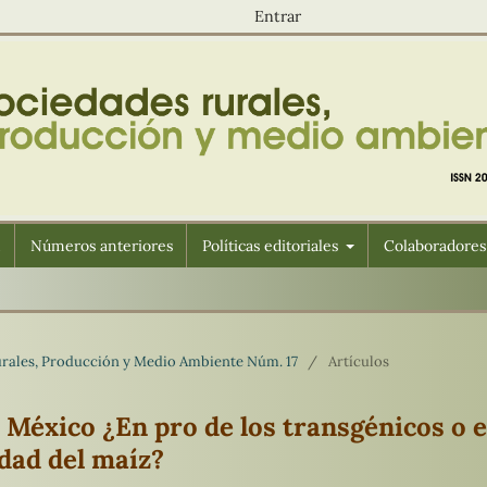
Entrar
n
Números anteriores
Políticas editoriales
Colaboradores
Rurales, Producción y Medio Ambiente Núm. 17
/
Artículos
n México ¿En pro de los transgénicos o 
idad del maíz?