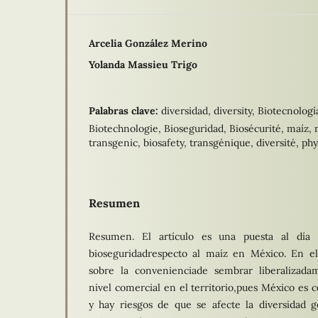
Arcelia González Merino
Yolanda Massieu Trigo
Palabras clave:
diversidad, diversity, Biotecnolog
Biotechnologie, Bioseguridad, Biosécurité, maíz, 
transgenic, biosafety, transgénique, diversité, p
Resumen
Resumen. El artículo es una puesta al día 
bioseguridadrespecto al maíz en México. En el
sobre la convenienciade sembrar liberalizada
nivel comercial en el territorio,pues México es c
y hay riesgos de que se afecte la diversidad g