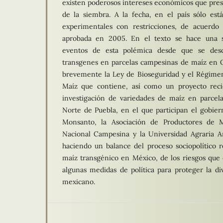
existen poderosos intereses económicos que presi
de la siembra. A la fecha, en el país sólo est
experimentales con restricciones, de acuerdo
aprobada en 2005. En el texto se hace una sí
eventos de esta polémica desde que se desc
transgenes en parcelas campesinas de maíz en 
brevemente la Ley de Bioseguridad y el Régimen
Maíz que contiene, así como un proyecto rec
investigación de variedades de maíz en parcel
Norte de Puebla, en el que participan el gobier
Monsanto, la Asociación de Productores de 
Nacional Campesina y la Universidad Agraria A
haciendo un balance del proceso sociopolítico r
maíz transgénico en México, de los riesgos que 
algunas medidas de política para proteger la di
mexicano.