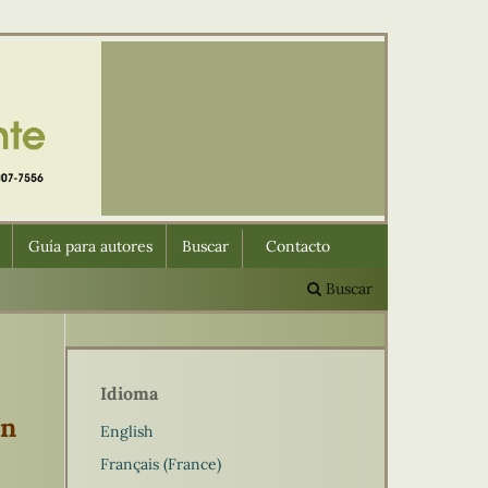
Guía para autores
Buscar
Contacto
Buscar
Idioma
en
English
Français (France)